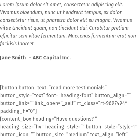
Lorem ipsum dolor sit amet, consectetur adipiscing elit.
Vivamus bibendum, nunc ut hendrerit tempus, ex dolor
consectetur risus, ut pharetra dolor elit eu magna. Vivamus
vitae tincidunt quam, non tincidunt dui. Curabitur pretium
efficitur sem vitae fermentum. Maecenas fermentum erat non
facilisis laoreet.
Jane Smith – ABC Capital Inc.
[button button_text=”read more testimonials”
button_style=”text” font=”heading-font” button_align=””
button_link=”” link_open=”_self” rt_class=”rt-9697494″
padding_h=”0″]
[content_box heading=”Have questions? ”
heading_size=”h4″ heading_style=”” button_style=”style-1″
button_icon=”” button_size=”medium” text_align=”left”