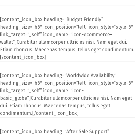
[content_icon_box heading=”Budget Friendly”
heading_size=”h6″ icon_position=”left” icon_style=”style-6″
link_target=”_self” icon_name=”icon-ecommerce-
wallet”]Curabitur ullamcorper ultricies nisi. Nam eget dui.
Etiam rhoncus. Maecenas tempus, tellus eget condimentum.
[/content_icon_box]
[content_icon_box heading=”Worldwide Availability”
heading_size=”h6″ icon_position=”left” icon_style=”style-6″
link_target=”_self” icon_name=”icon-
basic_globe”]Curabitur ullamcorper ultricies nisi. Nam eget
dui. Etiam rhoncus. Maecenas tempus, tellus eget
condimentum.[/content_icon_box]
[content_icon_box heading=”After Sale Support”