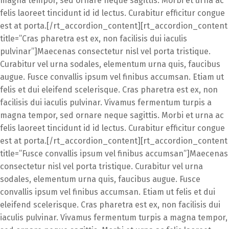
magna tempor, sed ornare neque sagittis. Morbi et urna ac
felis laoreet tincidunt id id lectus. Curabitur efficitur congue
est at porta.[/rt_accordion_content][rt_accordion_content
title=”Cras pharetra est ex, non facilisis dui iaculis
pulvinar”]Maecenas consectetur nisl vel porta tristique.
Curabitur vel urna sodales, elementum urna quis, faucibus
augue. Fusce convallis ipsum vel finibus accumsan. Etiam ut
felis et dui eleifend scelerisque. Cras pharetra est ex, non
facilisis dui iaculis pulvinar. Vivamus fermentum turpis a
magna tempor, sed ornare neque sagittis. Morbi et urna ac
felis laoreet tincidunt id id lectus. Curabitur efficitur congue
est at porta.[/rt_accordion_content][rt_accordion_content
title=”Fusce convallis ipsum vel finibus accumsan”]Maecenas
consectetur nisl vel porta tristique. Curabitur vel urna
sodales, elementum urna quis, faucibus augue. Fusce
convallis ipsum vel finibus accumsan. Etiam ut felis et dui
eleifend scelerisque. Cras pharetra est ex, non facilisis dui
iaculis pulvinar. Vivamus fermentum turpis a magna tempor,