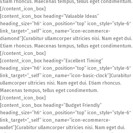
Etiam rhoncus. Maecenas tempus, tellus eget condimentum.
[/content_icon_box]
[content_icon_box heading=”Valuable Ideas”
heading_size=”h6″ icon_position=”top” icon_style=”style-6″
link_target=”_self” icon_name=”icon-ecommerce-
diamond”]Curabitur ullamcorper ultricies nisi. Nam eget dui.
Etiam rhoncus. Maecenas tempus, tellus eget condimentum.
[/content_icon_box]
[content_icon_box heading=”Excellent Timing”
heading_size=”h6″ icon_position=”top” icon_style=”style-6″
link_target=”_self” icon_name=”icon-basic-clock”]Curabitur
ullamcorper ultricies nisi. Nam eget dui. Etiam rhoncus.
Maecenas tempus, tellus eget condimentum.
[/content_icon_box]
[content_icon_box heading=”Budget Friendly”
heading_size=”h6″ icon_position=”top” icon_style=”style-6″
link_target=”_self” icon_name=”icon-ecommerce-
wallet”]Curabitur ullamcorper ultricies nisi. Nam eget dui.