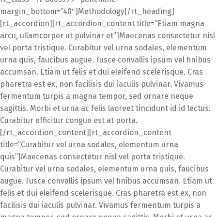
margin_bottom=”40″]Methodology[/rt_heading]
[rt_accordion][rt_accordion_content title=”Etiam magna
arcu, ullamcorper ut pulvinar et”]Maecenas consectetur nisl
vel porta tristique. Curabitur vel urna sodales, elementum
urna quis, faucibus augue. Fusce convallis ipsum vel finibus
accumsan. Etiam ut felis et dui eleifend scelerisque. Cras
pharetra est ex, non facilisis dui iaculis pulvinar. Vivamus
fermentum turpis a magna tempor, sed ornare neque
sagittis. Morbi et urna ac felis laoreet tincidunt id id lectus.
Curabitur efficitur congue est at porta.
[/rt_accordion_content][rt_accordion_content
title=”Curabitur vel urna sodales, elementum urna
quis”]Maecenas consectetur nisl vel porta tristique.
Curabitur vel urna sodales, elementum urna quis, faucibus
augue. Fusce convallis ipsum vel finibus accumsan. Etiam ut
felis et dui eleifend scelerisque. Cras pharetra est ex, non
facilisis dui iaculis pulvinar. Vivamus fermentum turpis a