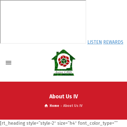
LISTEN
REWARDS
About Us IV
Home
About Us IV
[rt_heading style=”style-2″ size=”h4″ font_color_type=””