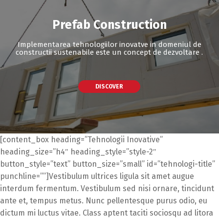
Prefab Construction
Implementarea tehnologiilor inovatve in domeniul de
constructii sustenabile este un concept de dezvoltare .
DISCOVER
[content_box heading=”Tehnologii Inovative”
heading_size=”h4″ heading_style=”style-2″
button_style=”text” button_size=”small” id=”tehnologi-title”
punchline=””]Vestibulum ultrices ligula sit amet augue
interdum fermentum. Vestibulum sed nisi ornare, tincidunt
ante et, tempus metus. Nunc pellentesque purus odio, eu
dictum mi luctus vitae. Class aptent taciti sociosqu ad litora