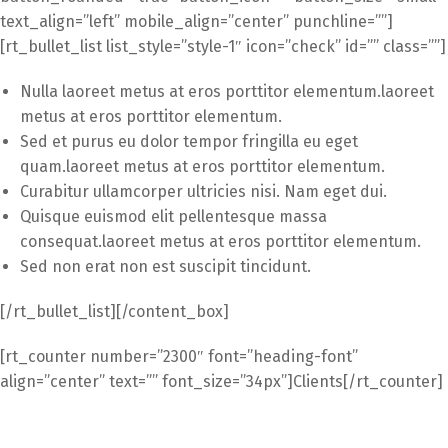
text_align=”left” mobile_align=”center” punchline=””]
[rt_bullet_list list_style=”style-1″ icon=”check” id=”” class=””]
Nulla laoreet metus at eros porttitor elementum.laoreet
metus at eros porttitor elementum.
Sed et purus eu dolor tempor fringilla eu eget
quam.laoreet metus at eros porttitor elementum.
Curabitur ullamcorper ultricies nisi. Nam eget dui.
Quisque euismod elit pellentesque massa
consequat.laoreet metus at eros porttitor elementum.
Sed non erat non est suscipit tincidunt.
[/rt_bullet_list][/content_box]
[rt_counter number=”2300″ font=”heading-font”
align=”center” text=”” font_size=”34px”]Clients[/rt_counter]