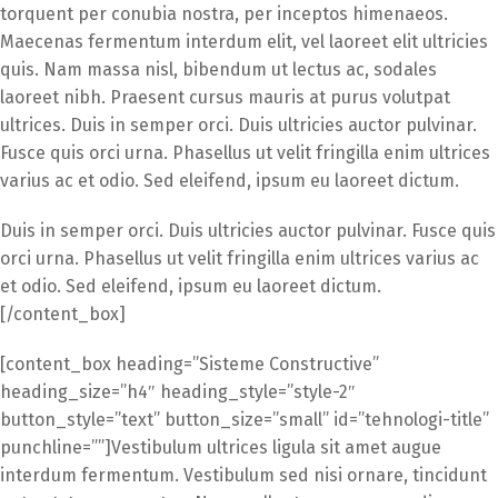
torquent per conubia nostra, per inceptos himenaeos.
Maecenas fermentum interdum elit, vel laoreet elit ultricies
quis. Nam massa nisl, bibendum ut lectus ac, sodales
laoreet nibh. Praesent cursus mauris at purus volutpat
ultrices. Duis in semper orci. Duis ultricies auctor pulvinar.
Fusce quis orci urna. Phasellus ut velit fringilla enim ultrices
varius ac et odio. Sed eleifend, ipsum eu laoreet dictum.
Duis in semper orci. Duis ultricies auctor pulvinar. Fusce quis
orci urna. Phasellus ut velit fringilla enim ultrices varius ac
et odio. Sed eleifend, ipsum eu laoreet dictum.
[/content_box]
[content_box heading=”Sisteme Constructive”
heading_size=”h4″ heading_style=”style-2″
button_style=”text” button_size=”small” id=”tehnologi-title”
punchline=””]Vestibulum ultrices ligula sit amet augue
interdum fermentum. Vestibulum sed nisi ornare, tincidunt