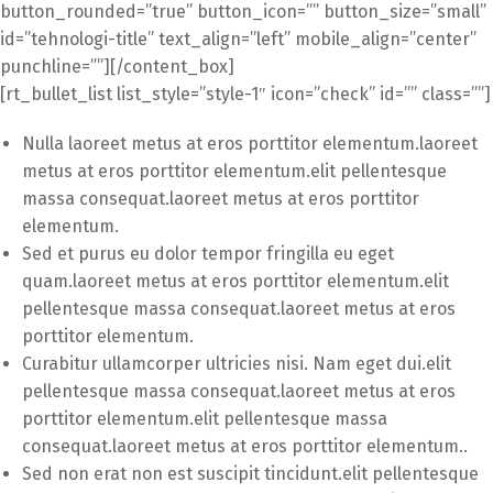
button_rounded=”true” button_icon=”” button_size=”small”
id=”tehnologi-title” text_align=”left” mobile_align=”center”
punchline=””][/content_box]
[rt_bullet_list list_style=”style-1″ icon=”check” id=”” class=””]
Nulla laoreet metus at eros porttitor elementum.laoreet
metus at eros porttitor elementum.elit pellentesque
massa consequat.laoreet metus at eros porttitor
elementum.
Sed et purus eu dolor tempor fringilla eu eget
quam.laoreet metus at eros porttitor elementum.elit
pellentesque massa consequat.laoreet metus at eros
porttitor elementum.
Curabitur ullamcorper ultricies nisi. Nam eget dui.elit
pellentesque massa consequat.laoreet metus at eros
porttitor elementum.elit pellentesque massa
consequat.laoreet metus at eros porttitor elementum..
Sed non erat non est suscipit tincidunt.elit pellentesque