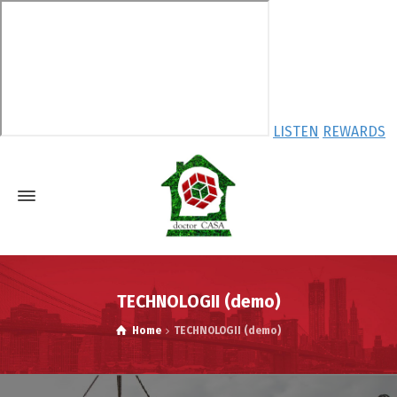
LISTEN
REWARDS
TECHNOLOGII (demo)
Home
TECHNOLOGII (demo)