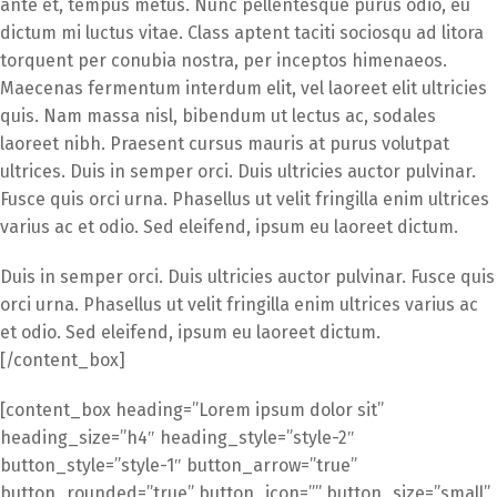
ante et, tempus metus. Nunc pellentesque purus odio, eu
dictum mi luctus vitae. Class aptent taciti sociosqu ad litora
torquent per conubia nostra, per inceptos himenaeos.
Maecenas fermentum interdum elit, vel laoreet elit ultricies
quis. Nam massa nisl, bibendum ut lectus ac, sodales
laoreet nibh. Praesent cursus mauris at purus volutpat
ultrices. Duis in semper orci. Duis ultricies auctor pulvinar.
Fusce quis orci urna. Phasellus ut velit fringilla enim ultrices
varius ac et odio. Sed eleifend, ipsum eu laoreet dictum.
Duis in semper orci. Duis ultricies auctor pulvinar. Fusce quis
orci urna. Phasellus ut velit fringilla enim ultrices varius ac
et odio. Sed eleifend, ipsum eu laoreet dictum.
[/content_box]
[content_box heading=”Lorem ipsum dolor sit”
heading_size=”h4″ heading_style=”style-2″
button_style=”style-1″ button_arrow=”true”
button_rounded=”true” button_icon=”” button_size=”small”